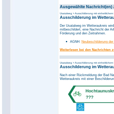
Ausgewählte Nachricht(en)
Usatalweg > Ausschilderung mit einheitlichem
Ausschilderung im Wetterauk
Der Usatalweg im Wetteraukreis
wird
mitbeschildert, eine Nachricht der 
Förderung und den Zeitrahmen.
AGNH:
Neubeschilderung der
Weiterlesen bei den Nachrichten 
Usatalweg >
Ausschilderung mit einheitlichem
Ausschilderung im Wetterau
Nach einer Rückmeldung der Bad N
Wetteraukreis mit einer Beschilder