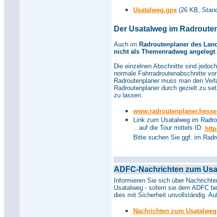
Usatalweg.gpx
(26 KB, Stand
Der Usatalweg im Radroute
Auch im
Radroutenplaner des Lan
nicht als Themenradweg angelegt
.
Die einzelnen Abschnitte sind jedoch
normale Fahrradroutenabschnitte vo
Radroutenplaner muss man den Verla
Radroutenplaner durch gezielt zu se
zu lassen.
www.radroutenplaner.hesse
Link zum Usatalweg im Radrou
...auf die Tour mittels ID:
http
Bitte suchen Sie ggf. im Rad
ADFC-Nachrichten zum Usa
Informieren Sie sich über Nachricht
Usatalweg - sofern sie dem ADFC beka
dies mit Sicherheit unvollständig. Au
Nachrichten zum Usatalweg