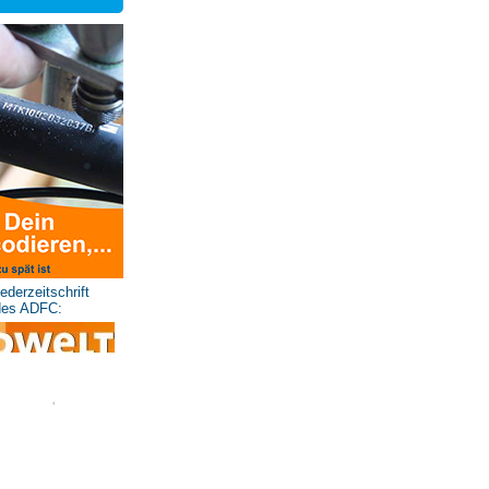
iederzeitschrift
des ADFC: