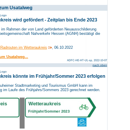
 zum Usatalweg
 Logo
reis wird gefördert - Zeitplan bis Ende 2023
 im Rahmen der von Land geförderten Neuausschilderung
Arbeitsgemeinschaft Nahverkehr Hessen (AGNH) bestätigt die
 Radrouten im Wetteraukreis
, 06.10.2022
zum Usatalweg...
ADFC-HE-HT-UL-sp, 2022-10-07
nach oben
 Logo
kreis könnte im Frühjahr/Sommer 2023 erfolgen
auheimer Stadtmarketing und Tourismus GmbH kann im
ung im Laufe des Frühjahrs/Sommers 2023 gerechnet werden.