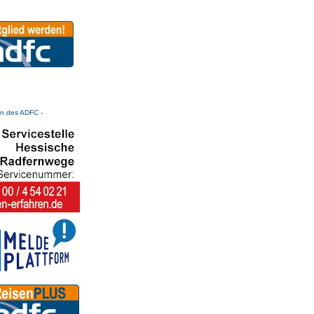
n des ADFC -